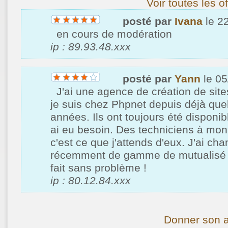
Voir toutes les 
posté par
Ivana
le 2
en cours de modération
ip : 89.93.48.xxx
posté par
Yann
le 05
J'ai une agence de création de sites
je suis chez Phpnet depuis déjà qu
années. Ils ont toujours été disponib
ai eu besoin. Des techniciens à mon
c'est ce que j'attends d'eux. J'ai ch
récemment de gamme de mutualisé e
fait sans problème !
ip : 80.12.84.xxx
Donner son a