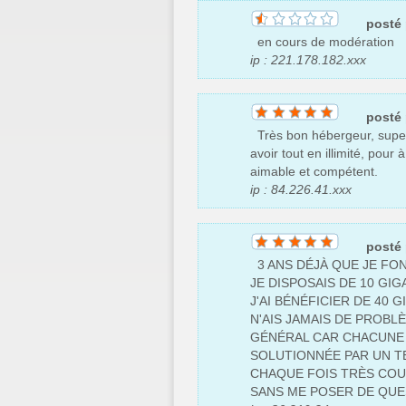
posté
en cours de modération
ip : 221.178.182.xxx
posté
Très bon hébergeur, super r
avoir tout en illimité, pour
aimable et compétent.
ip : 84.226.41.xxx
posté
3 ANS DÉJÀ QUE JE FO
JE DISPOSAIS DE 10 GI
J'AI BÉNÉFICIER DE 40 
N'AIS JAMAIS DE PROBL
GÉNÉRAL CAR CHACUNE 
SOLUTIONNÉE PAR UN T
CHAQUE FOIS TRÈS CO
SANS ME POSER DE QUE