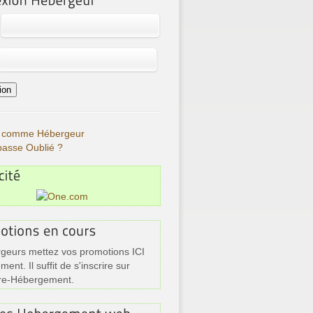
re comme Hébergeur
passe Oublié ?
geurs mettez vos promotions ICI
ment. Il suffit de s'inscrire sur
re-Hébergement.