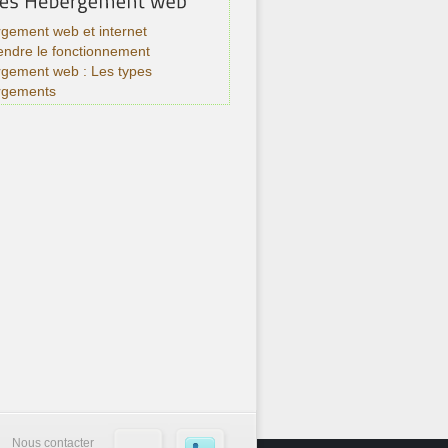
gement web et internet
ndre le fonctionnement
rgement web : Les types
rgements
Nous contacter