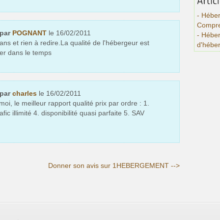
- Héber
Compre
 par
POGNANT
le 16/02/2011
- Hébe
s et rien à redire.La qualité de l'hébergeur est
d'hébe
uer dans le temps
 par
charles
le 16/02/2011
i, le meilleur rapport qualité prix par ordre : 1.
rafic illimité 4. disponibilité quasi parfaite 5. SAV
Donner son avis sur 1HEBERGEMENT -->