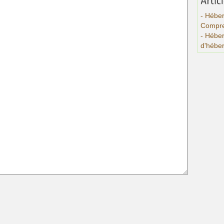
- Héber
Compre
- Hébe
d'hébe