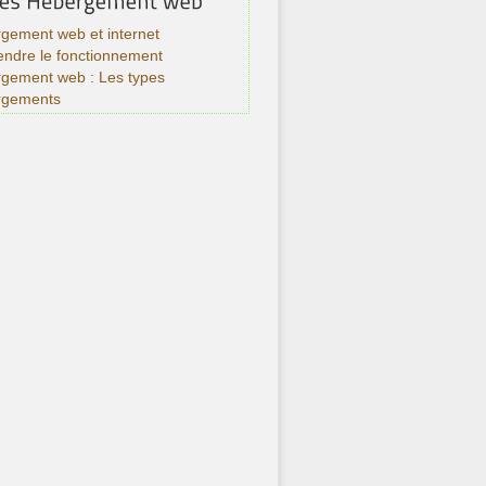
gement web et internet
ndre le fonctionnement
rgement web : Les types
rgements