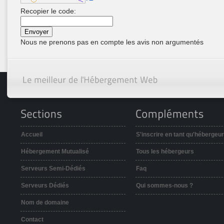
Recopier le code:
Nous ne prenons pas en compte les avis non argumentés
Accueil
S'inscrire en tant qu'hébergeur
Hébergement Mutualisé
Tous les hébergeurs
Serveurs Semi-Dédiés
Faq
Serveurs Dédiés
Qui sommes-nous ?
Nom de domaine
Contact