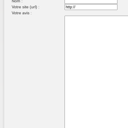
Nom :
Votre site (url) :
Votre avis :