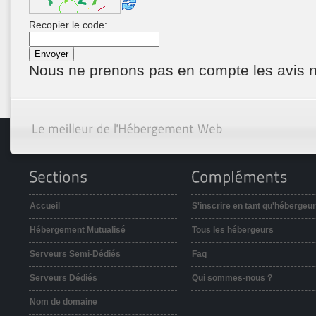
Recopier le code:
Nous ne prenons pas en compte les avis 
Accueil
S'inscrire en tant qu'hébergeur
Hébergement Mutualisé
Tous les hébergeurs
Serveurs Semi-Dédiés
Faq
Serveurs Dédiés
Qui sommes-nous ?
Nom de domaine