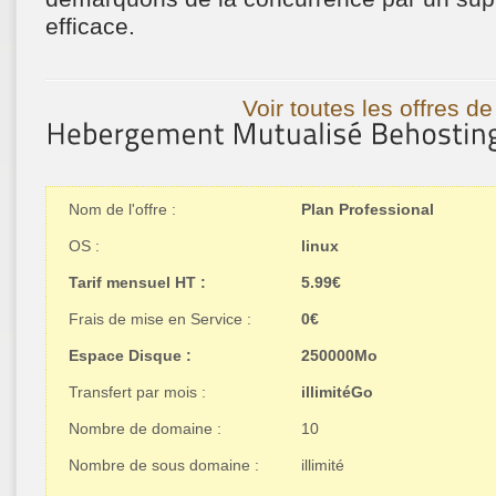
efficace.
Voir toutes les offres d
Nom de l'offre :
Plan Professional
OS :
linux
Tarif mensuel HT :
5.99€
Frais de mise en Service :
0€
Espace Disque :
250000Mo
Transfert par mois :
illimitéGo
Nombre de domaine :
10
Nombre de sous domaine :
illimité