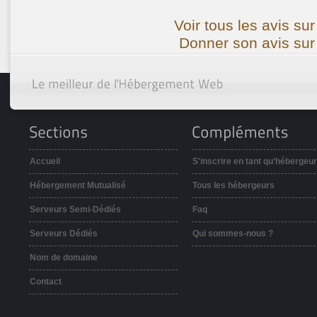
Voir tous les avis su
Donner son avis sur
Accueil
S'inscrire en tant qu'hébergeur
Hébergement Mutualisé
Tous les hébergeurs
Serveurs Semi-Dédiés
Faq
Serveurs Dédiés
Qui sommes-nous ?
Nom de domaine
Contact