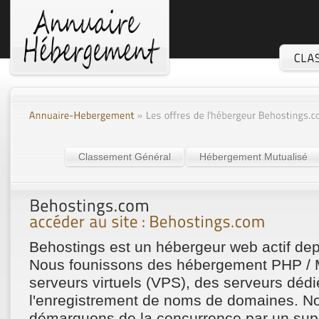
Classement Général
Hébergement Mutualisé
Behostings est un hébergeur web actif dep
Nous founissons des hébergement PHP /
serveurs virtuels (VPS), des serveurs dédi
l'enregistrement de noms de domaines. N
démarquons de la concurrence par un suppo