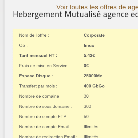
Voir toutes les offres de 
Nom de l'offre :
Corporate
OS :
linux
Tarif mensuel HT :
5.43€
Frais de mise en Service :
0€
Espace Disque :
25000Mo
Transfert par mois :
400 GbGo
Nombre de domaine :
30
Nombre de sous domaine :
300
Nombre de compte FTP :
50
Nombre de compte Email :
Illimités
Nombre de redirection Email :
Illimités