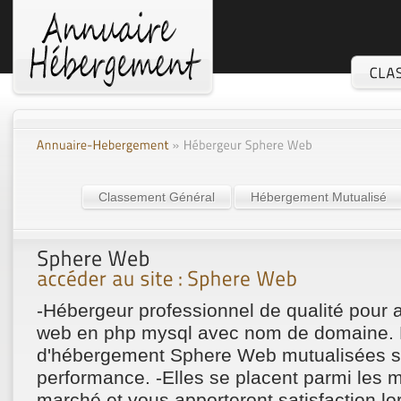
Classement Général
Hébergement Mutualisé
-Hébergeur professionnel de qualité pour ac
web en php mysql avec nom de domaine. L
d'hébergement Sphere Web mutualisées so
performance. -Elles se placent parmi les m
marché et vous apporteront satisfaction lors