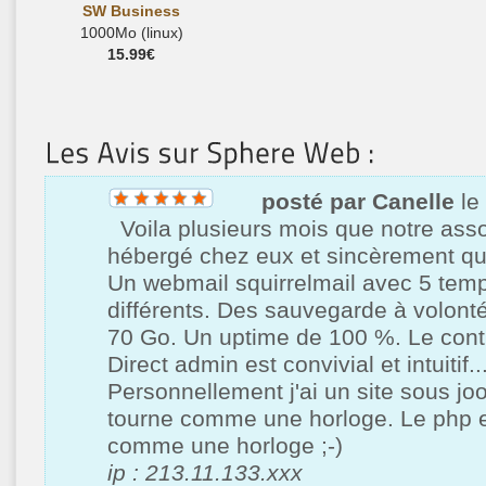
SW Business
1000Mo (linux)
15.99€
posté par Canelle
le
Voila plusieurs mois que notre asso
hébergé chez eux et sincèrement que
Un webmail squirrelmail avec 5 temp
différents. Des sauvegarde à volonté
70 Go. Un uptime de 100 %. Le cont
Direct admin est convivial et intuitif..
Personnellement j'ai un site sous jo
tourne comme une horloge. Le php e
comme une horloge ;-)
ip : 213.11.133.xxx