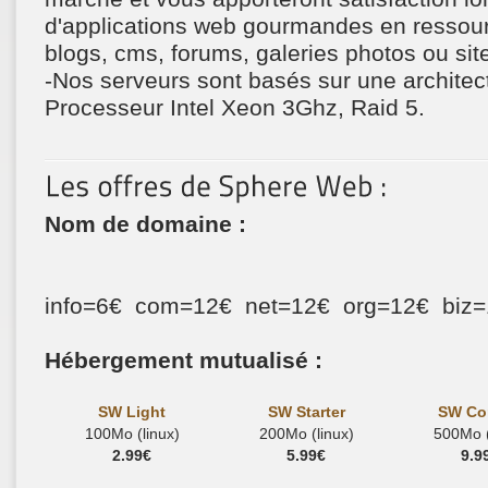
d'applications web gourmandes en ressour
blogs, cms, forums, galeries photos ou si
-Nos serveurs sont basés sur une architect
Processeur Intel Xeon 3Ghz, Raid 5.
Nom de domaine :
info=6€ com=12€ net=12€ org=12€ biz
Hébergement mutualisé :
SW Light
SW Starter
SW Co
100Mo (linux)
200Mo (linux)
500Mo (
2.99€
5.99€
9.9