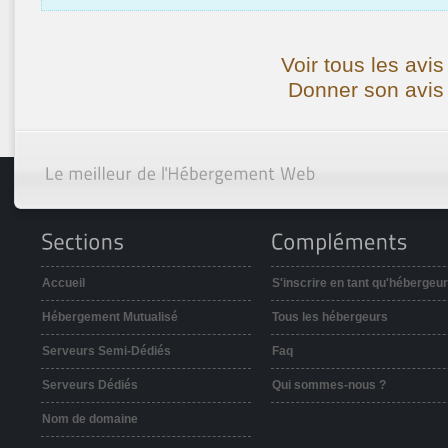
Voir tous les avi
Donner son avis
Accueil
S'inscrire en tant qu'hébergeur
Hébergement Mutualisé
Tous les hébergeurs
Serveurs Semi-Dédiés
Faq
Serveurs Dédiés
Qui sommes-nous ?
Nom de domaine