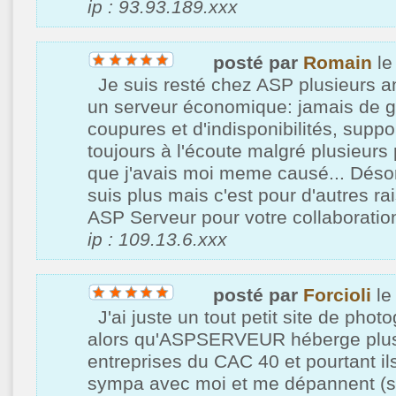
ip : 93.93.189.xxx
posté par
Romain
le
Je suis resté chez ASP plusieurs 
un serveur économique: jamais de 
coupures et d'indisponibilités, suppo
toujours à l'écoute malgré plusieur
que j'avais moi meme causé... Désor
suis plus mais c'est pour d'autres ra
ASP Serveur pour votre collaboratio
ip : 109.13.6.xxx
posté par
Forcioli
le
J'ai juste un tout petit site de phot
alors qu'ASPSERVEUR héberge plu
entreprises du CAC 40 et pourtant il
sympa avec moi et me dépannent (su