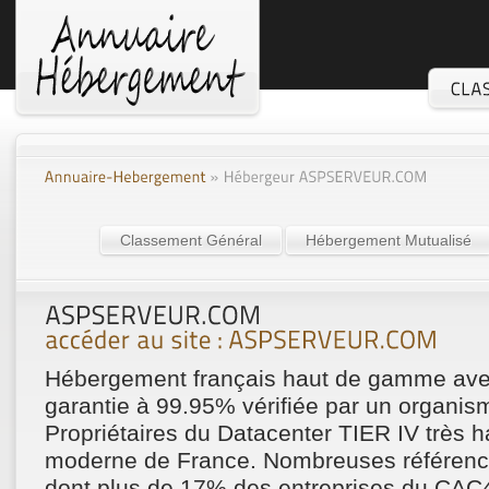
Classement Général
Hébergement Mutualisé
Hébergement français haut de gamme avec
garantie à 99.95% vérifiée par un organi
Propriétaires du Datacenter TIER IV très h
moderne de France. Nombreuses référenc
dont plus de 17% des entreprises du CAC