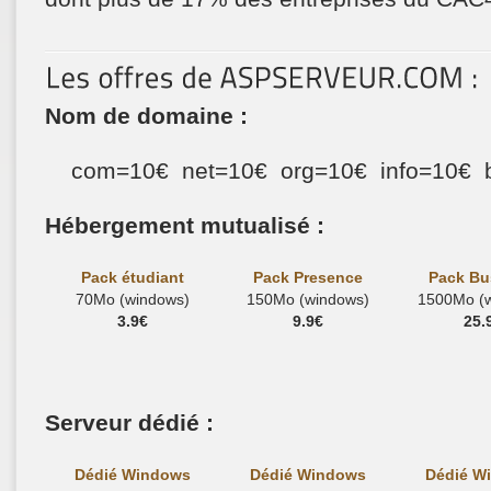
Nom de domaine :
com=10€ net=10€ org=10€ info=10€ b
Hébergement mutualisé :
Pack étudiant
Pack Presence
Pack Bu
70Mo (windows)
150Mo (windows)
1500Mo (
3.9€
9.9€
25.
Serveur dédié :
Dédié Windows
Dédié Windows
Dédié W