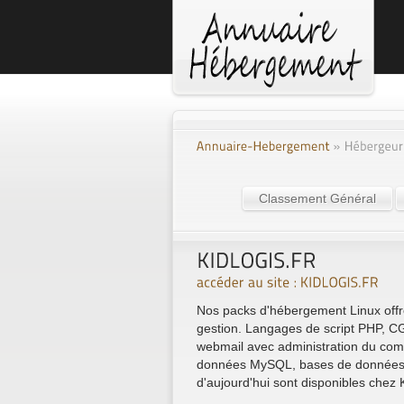
Classement Général
Nos packs d'hébergement Linux offren
gestion. Langages de script PHP, CGI
webmail avec administration du co
données MySQL, bases de données Pg
d'aujourd'hui sont disponibles che