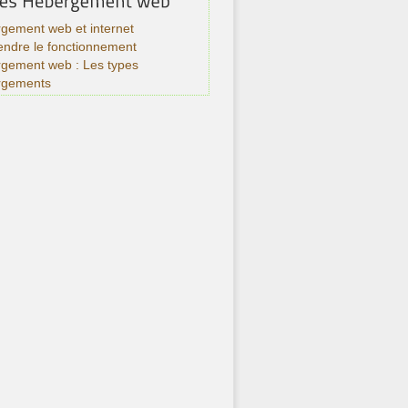
gement web et internet
ndre le fonctionnement
rgement web : Les types
rgements