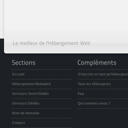
Accueil
S'inscrire en tant qu'hébergeur
Hébergement Mutualisé
Tous les hébergeurs
Serveurs Semi-Dédiés
Faq
Serveurs Dédiés
Qui sommes-nous ?
Nom de domaine
Contact