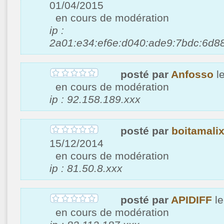
01/04/2015
en cours de modération
ip :
2a01:e34:ef6e:d040:ade9:7bdc:6d88
posté par
Anfosso
l
en cours de modération
ip : 92.158.189.xxx
posté par
boitamali
15/12/2014
en cours de modération
ip : 81.50.8.xxx
posté par
APIDIFF
le
en cours de modération