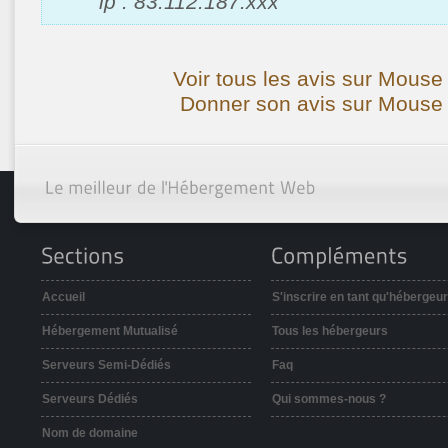
ip : 83.112.187.xxx
Voir tous les avis sur Mouse
Donner son avis sur Mouse 
Accueil
S'inscrire en tant qu'hébergeur
Hébergement Mutualisé
Tous les hébergeurs
Serveurs Semi-Dédiés
Faq
Serveurs Dédiés
Qui sommes-nous ?
Nom de domaine