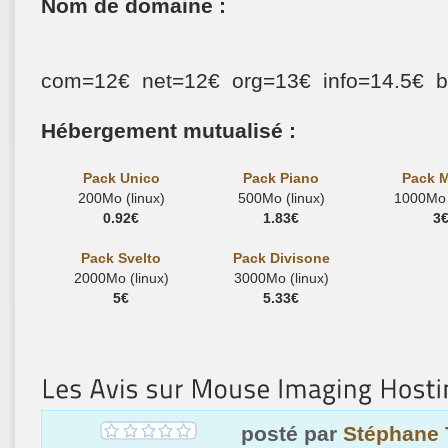
Nom de domaine :
com=12€ net=12€ org=13€ info=14.5€ 
Hébergement mutualisé :
Pack Unico
Pack Piano
Pack 
200Mo (linux)
500Mo (linux)
1000Mo (
0.92€
1.83€
3
Pack Svelto
Pack Divisone
2000Mo (linux)
3000Mo (linux)
5€
5.33€
posté par
Stéphane 