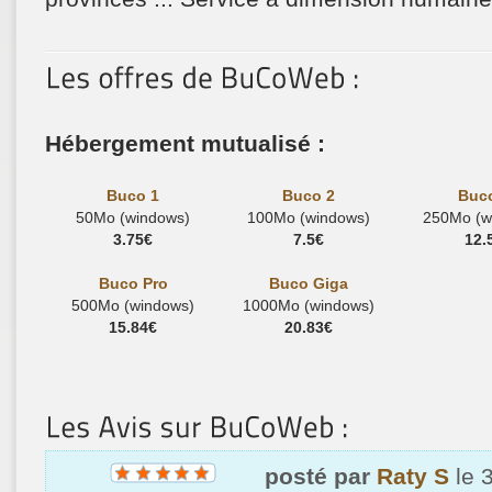
Hébergement mutualisé :
Buco 1
Buco 2
Buc
50Mo (windows)
100Mo (windows)
250Mo (w
3.75€
7.5€
12.
Buco Pro
Buco Giga
500Mo (windows)
1000Mo (windows)
15.84€
20.83€
posté par
Raty S
le 