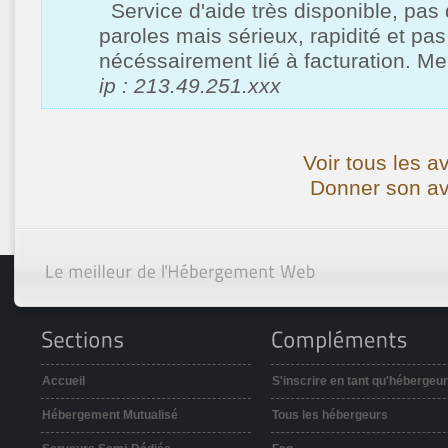
Service d'aide très disponible, pas 
paroles mais sérieux, rapidité et pas
nécéssairement lié à facturation. Me
ip : 213.49.251.xxx
Voir tous les 
Donner son av
Accueil
S'inscrire en tant qu'hébergeur
Hébergement Mutualisé
Tous les hébergeurs