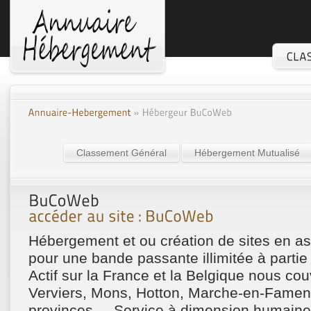
Classement Général
Hébergement Mutualisé
Hébergement et ou création de sites en as
pour une bande passante illimitée à partie
Actif sur la France et la Belgique nous co
Verviers, Mons, Hotton, Marche-en-Famenn
provinces ... Service à dimension humaine