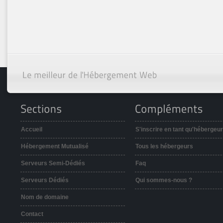
Accueil
S'inscrire en tant qu'hébergeur
Hébergement Mutualisé
Tous les hébergeurs
Serveurs Semi-Dédiés
Faq
Serveurs Dédiés
Qui sommes-nous ?
Nom de domaine
Contact