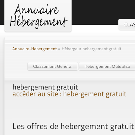
Classement Général
Hébergement Mutualisé