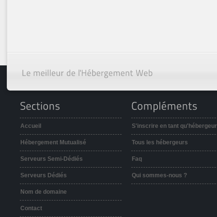
Accueil
S'inscrire en tant qu'hébergeur
Hébergement Mutualisé
Tous les hébergeurs
Serveurs Semi-Dédiés
Faq
Serveurs Dédiés
Qui sommes-nous ?
Nom de domaine
Contact