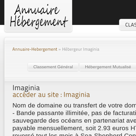
Classement Général
Hébergement Mutualisé
Nom de domaine ou transfert de votre doma
- Bande passante illimitée, pas de facturat
sauvegarde des océans en partenariat a
payable mensuellement, soit 2.93 euros H
reversé tout les mois à Sea-Shepherd Con