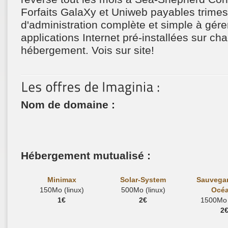
Forfaits GalaXy et Uniweb payables trimes
d'administration complète et simple à gére
applications Internet pré-installées sur cha
hébergement. Vois sur site!
Nom de domaine :
Hébergement mutualisé :
Minimax
Solar-System
Sauvega
150Mo (linux)
500Mo (linux)
Océ
1€
2€
1500Mo (
2