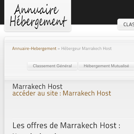
Classement Général
Hébergement Mutualisé