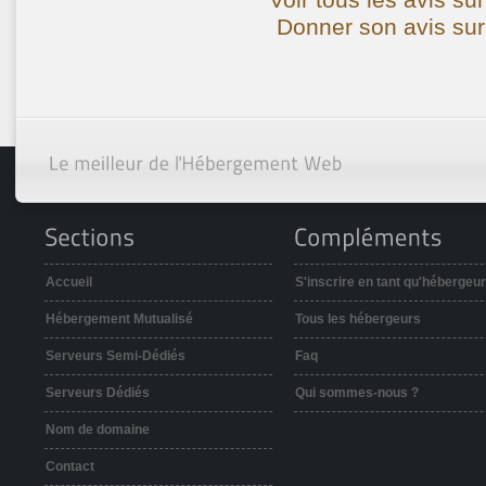
Donner son avis sur
Accueil
S'inscrire en tant qu'hébergeur
Hébergement Mutualisé
Tous les hébergeurs
Serveurs Semi-Dédiés
Faq
Serveurs Dédiés
Qui sommes-nous ?
Nom de domaine
Contact