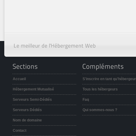
Accueil
S'inscrire en tant qu'hébergeur
Hébergement Mutualisé
Tous les hébergeurs
Serveurs Semi-Dédiés
Faq
Serveurs Dédiés
Qui sommes-nous ?
Nom de domaine
Contact