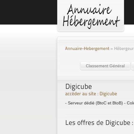
Classement Général
- Serveur dédié (BtoC et BtoB) - Colo