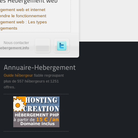
gement web et internet
ndre le fonctionnement
rgement web : Les types
rgements
Nous contacter
ebergement.info
Guide hébergeur
fiable regroupant
plus de
557 hébergeurs
et
1251
offres
.