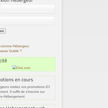
re comme Hébergeur
passe Oublié ?
geurs mettez vos promotions ICI
ment. Il suffit de s'inscrire sur
re-Hébergement.