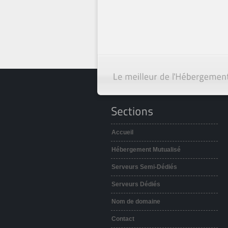
Accueil
Hébergement Mutualisé
Serveurs Semi-Dédiés
Serveurs Dédiés
Nom de domaine
Contact