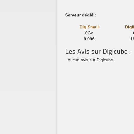
Serveur dédié :
DigiSmall
Dig
0Go
9.99€
1
Aucun avis sur Digicube