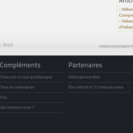
- Héber
Compre
- Hébe
d'hébe
contact@annuaire-h
S'inscrire en tant qu'hébergeur
Hébergement Web
Tous les hébergeurs
Être affiché ici ? Contactez-nous
Faq
Qui sommes-nous ?