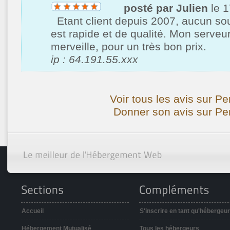
posté par Julien
le 1
Etant client depuis 2007, aucun souc
est rapide et de qualité. Mon serveu
merveille, pour un très bon prix.
ip : 64.191.55.xxx
Voir tous les avis sur P
Donner son avis sur Pe
Accueil
S'inscrire en tant qu'hébergeur
Hébergement Mutualisé
Tous les hébergeurs