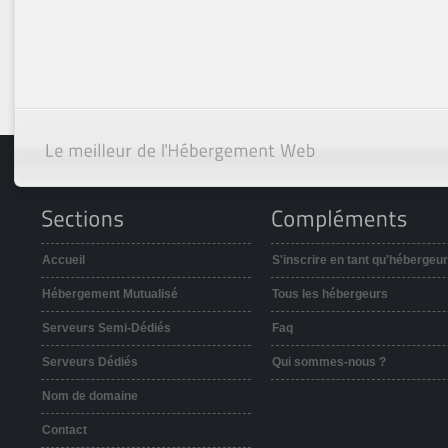
Accueil
S'inscrire en tant qu'hébergeur
Hébergement Mutualisé
Tous les hébergeurs
Serveurs Semi-Dédiés
Faq
Serveurs Dédiés
Qui sommes-nous ?
Nom de domaine
Contact