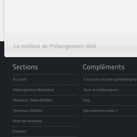
Accueil
S'inscrire en tant qu'hébergeur
Hébergement Mutualisé
Tous les hébergeurs
Serveurs Semi-Dédiés
Faq
Serveurs Dédiés
Qui sommes-nous ?
Nom de domaine
Contact