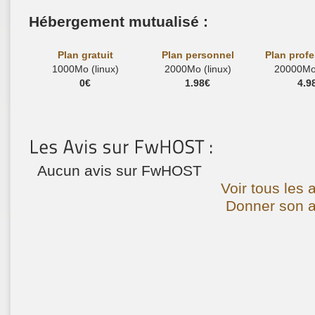
Hébergement mutualisé :
Plan gratuit
Plan personnel
Plan prof
1000Mo (linux)
2000Mo (linux)
20000Mo 
0€
1.98€
4.9
Aucun avis sur FwHOST
Voir tous les
Donner son a