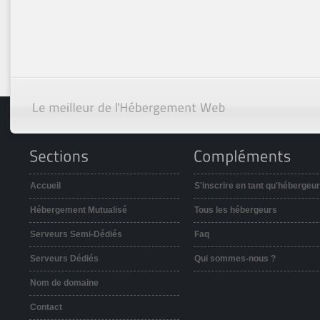
Accueil
S'inscrire en tant qu'hébergeur
Hébergement Mutualisé
Tous les hébergeurs
Serveurs Semi-Dédiés
Faq
Serveurs Dédiés
Qui sommes-nous ?
Nom de domaine
Contact