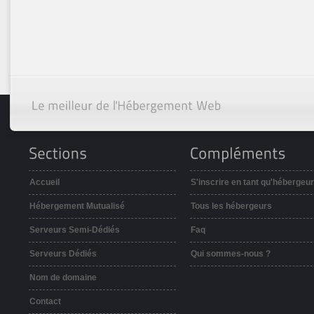
Accueil
S'inscrire en tant qu'hébergeur
Hébergement Mutualisé
Tous les hébergeurs
Serveurs Semi-Dédiés
Faq
Serveurs Dédiés
Qui sommes-nous ?
Nom de domaine
Contact