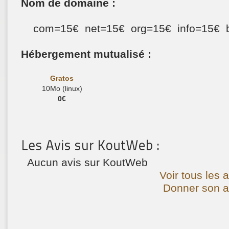
Nom de domaine :
com=15€ net=15€ org=15€ info=15€ 
Hébergement mutualisé :
Gratos
10Mo (linux)
0€
Aucun avis sur KoutWeb
Voir tous les 
Donner son a