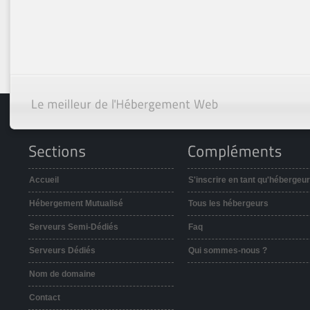
Accueil
S'inscrire en tant qu'hébergeur
Hébergement Mutualisé
Tous les hébergeurs
Serveurs Semi-Dédiés
Faq
Serveurs Dédiés
Qui sommes-nous ?
Nom de domaine
Contact