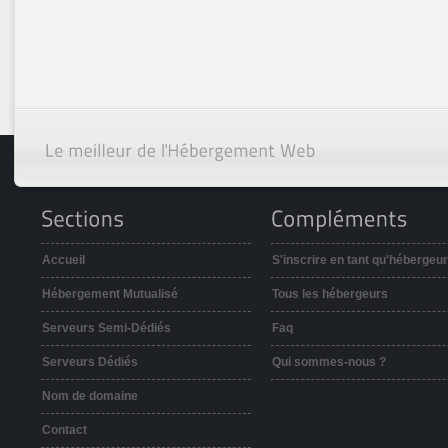
Accueil
S'inscrire en tant qu'hébergeur
Hébergement Mutualisé
Tous les hébergeurs
Serveurs Semi-Dédiés
Faq
Serveurs Dédiés
Qui sommes-nous ?
Nom de domaine
Contact