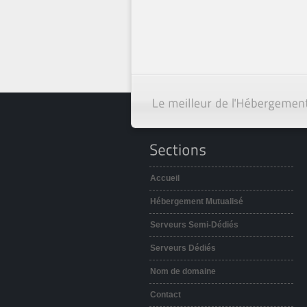
Accueil
Hébergement Mutualisé
Serveurs Semi-Dédiés
Serveurs Dédiés
Nom de domaine
Contact