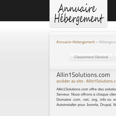
Classement Général
Allin1Solutions.com offre des solu
Serveur. Nous offrons a chaque cl
Domaine .com, .net, .org, .info ou .
Autoinstaller pour Joomla, Drupal