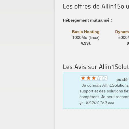
Hébergement mutualisé :
Basic Hosting
Dynami
1000Mo (linux)
5000M
4.99€
9
posté
Je connais Allin1Solutions.
support et des solutions fle
compétent. Je peut recomm
ip : 88.207.159.xxx