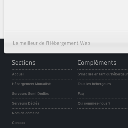
Accueil
S'inscrire en tant qu'hébergeur
Hébergement Mutualisé
Tous les hébergeurs
Serveurs Semi-Dédiés
Faq
Serveurs Dédiés
Qui sommes-nous ?
Nom de domaine
Contact