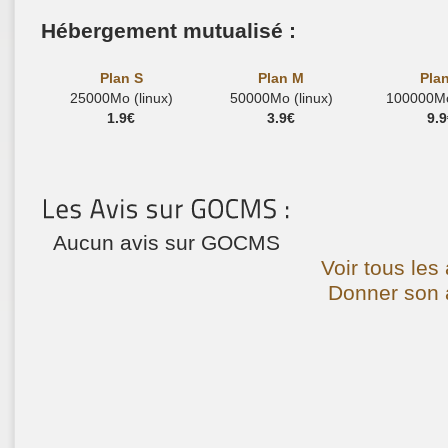
Hébergement mutualisé :
Plan S
Plan M
Pla
25000Mo (linux)
50000Mo (linux)
100000Mo 
1.9€
3.9€
9.9
Aucun avis sur GOCMS
Voir tous le
Donner son 