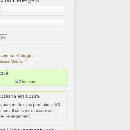
re comme Hébergeur
passe Oublié ?
geurs mettez vos promotions ICI
ment. Il suffit de s'inscrire sur
re-Hébergement.