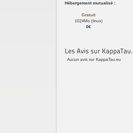
Hébergement mutualisé :
Gratuit
1024Mo (linux)
0€
Aucun avis sur KappaTau.eu