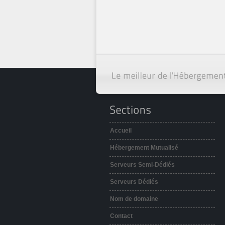
Accueil
Hébergement Mutualisé
Serveurs Semi-Dédiés
Serveurs Dédiés
Nom de domaine
Contact