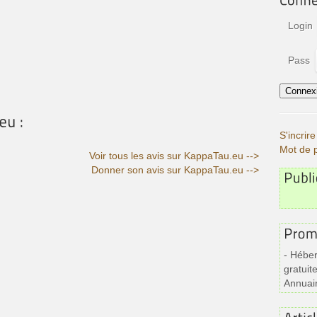
Login
Pass
S'incri
Mot de 
Voir tous les avis sur KappaTau.eu -->
Donner son avis sur KappaTau.eu -->
- Héber
gratuite
Annuai