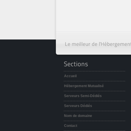
Accueil
Hébergement Mutualisé
Serveurs Semi-Dédiés
Serveurs Dédiés
Nom de domaine
Contact