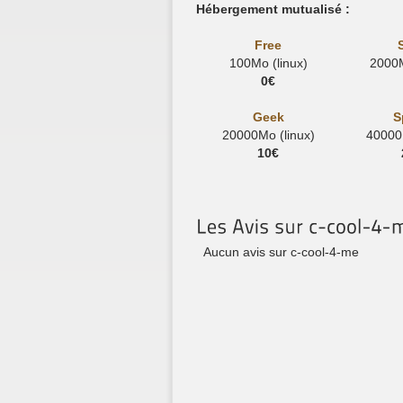
Hébergement mutualisé :
Free
100Mo (linux)
2000M
0€
Geek
S
20000Mo (linux)
40000M
10€
Aucun avis sur c-cool-4-me