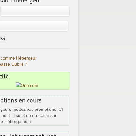
re comme Hébergeur
passe Oublié ?
geurs mettez vos promotions ICI
ment. Il suffit de s'inscrire sur
re-Hébergement.