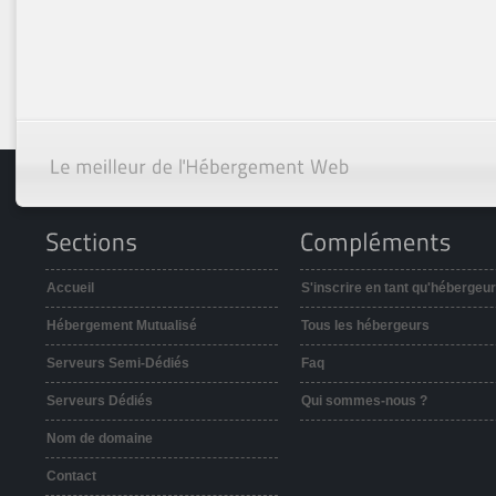
Accueil
S'inscrire en tant qu'hébergeur
Hébergement Mutualisé
Tous les hébergeurs
Serveurs Semi-Dédiés
Faq
Serveurs Dédiés
Qui sommes-nous ?
Nom de domaine
Contact