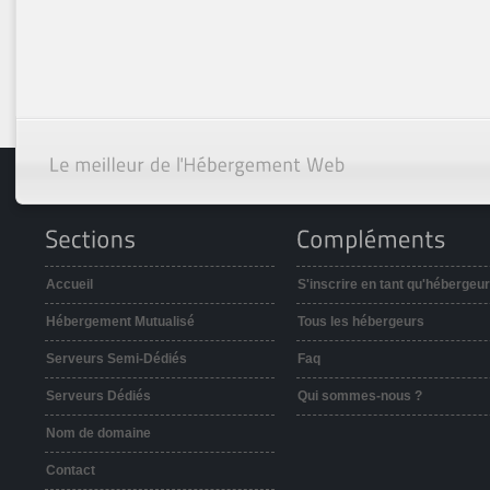
Accueil
S'inscrire en tant qu'hébergeur
Hébergement Mutualisé
Tous les hébergeurs
Serveurs Semi-Dédiés
Faq
Serveurs Dédiés
Qui sommes-nous ?
Nom de domaine
Contact