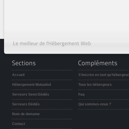
Accueil
S'inscrire en tant qu'hébergeur
Hébergement Mutualisé
Tous les hébergeurs
Serveurs Semi-Dédiés
Faq
Serveurs Dédiés
Qui sommes-nous ?
Nom de domaine
Contact