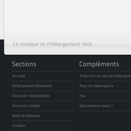
Accueil
S'inscrire en tant qu'hébergeur
Hébergement Mutualisé
Tous les hébergeurs
Serveurs Semi-Dédiés
Faq
Serveurs Dédiés
Qui sommes-nous ?
Nom de domaine
Contact