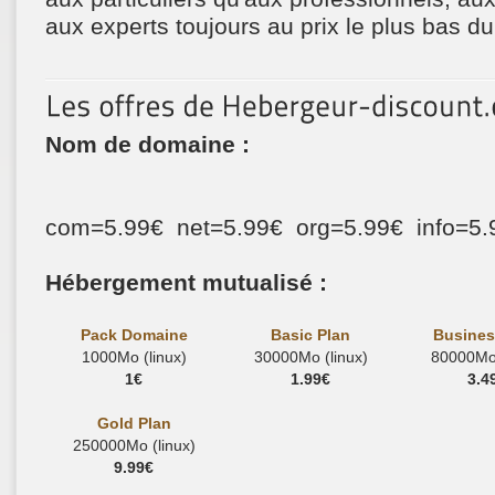
aux experts toujours au prix le plus bas d
Nom de domaine :
com=5.99€ net=5.99€ org=5.99€ info=5
Hébergement mutualisé :
Pack Domaine
Basic Plan
Busines
1000Mo (linux)
30000Mo (linux)
80000Mo 
1€
1.99€
3.4
Gold Plan
250000Mo (linux)
9.99€