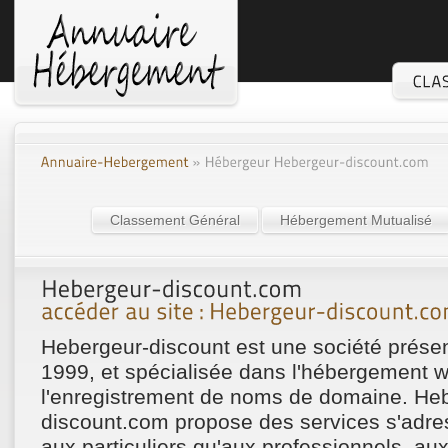
Classement Général
Hébergement Mutualisé
Hebergeur-discount est une société présen
1999, et spécialisée dans l'hébergement w
l'enregistrement de noms de domaine. He
discount.com propose des services s'adre
aux particuliers qu'aux professionnels, 