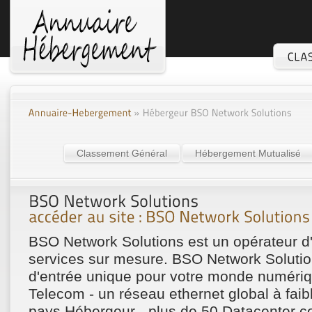
Classement Général
Hébergement Mutualisé
BSO Network Solutions est un opérateur d'i
services sur mesure. BSO Network Solution
d'entrée unique pour votre monde numériq
Telecom - un réseau ethernet global à faib
pays Hébergeur - plus de 50 Datacenter cert