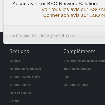
Aucun avis sur BSO Network Solutions
Voir tous les avis sur BSO N
Donner son avis sur BSO Ne
Accueil
S'inscrire en tant qu'hébergeur
Hébergement Mutualisé
Tous les hébergeurs
Serveurs Semi-Dédiés
Faq
Serveurs Dédiés
Qui sommes-nous ?
Nom de domaine
Contact