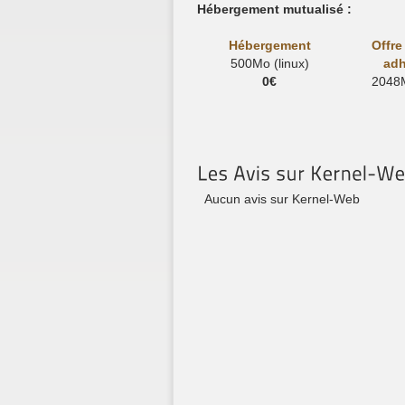
Hébergement mutualisé :
Hébergement
Offre
500Mo (linux)
adh
0€
2048M
Aucun avis sur Kernel-Web