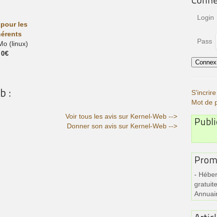
Login
 pour les
érents
Pass
o (linux)
0€
S'incri
Mot de 
Voir tous les avis sur Kernel-Web -->
Donner son avis sur Kernel-Web -->
- Héber
gratuite
Annuai