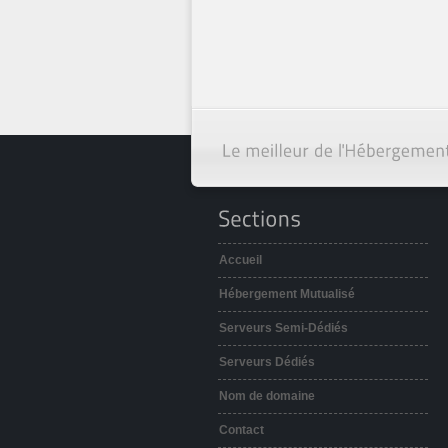
Accueil
Hébergement Mutualisé
Serveurs Semi-Dédiés
Serveurs Dédiés
Nom de domaine
Contact