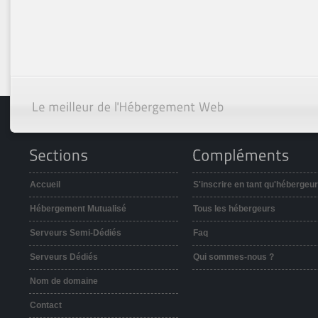
Accueil
S'inscrire en tant qu'hébergeur
Hébergement Mutualisé
Tous les hébergeurs
Serveurs Semi-Dédiés
Faq
Serveurs Dédiés
Qui sommes-nous ?
Nom de domaine
Contact