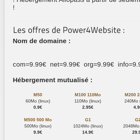
!
Nom de domaine :
com=9.99€ net=9.99€ org=9.99€ info=9
Hébergement mutualisé :
M50
M100 110Mo
M200 
60Mo (linux)
110Mo (linux)
240Mo (
0.9€
2.95€
4.9
M500 500 Mo
G1
G
500Mo (linux)
1024Mo (linux)
2048Mo (
9.9€
14.9€
29.