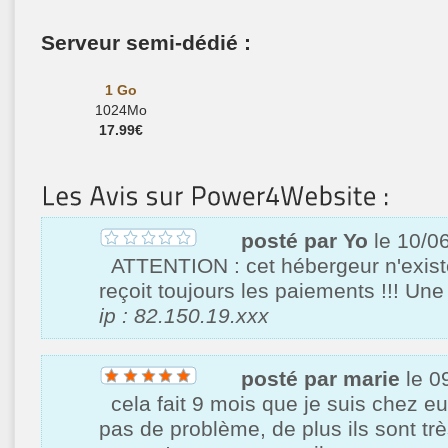
Serveur semi-dédié :
1 Go
1024Mo
17.99€
posté par Yo
le 10/0
ATTENTION : cet hébergeur n'exist
reçoit toujours les paiements !!! Un
ip : 82.150.19.xxx
posté par marie
le 0
cela fait 9 mois que je suis chez eux
pas de problème, de plus ils sont tr