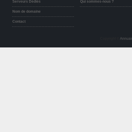
Serveurs Dédiés
Qui sommes-nous ?
Nom de domaine
Contact
Copyright ©
Annuai