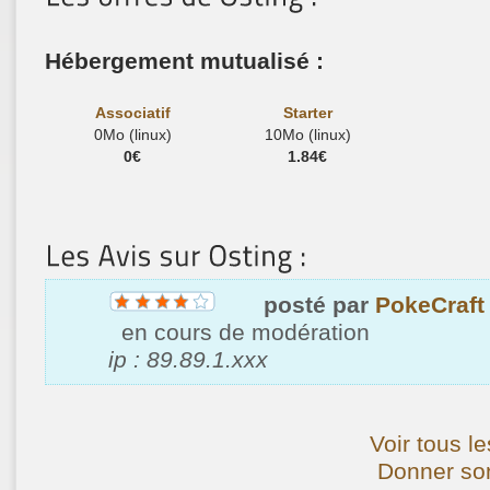
Hébergement mutualisé :
Associatif
Starter
0Mo (linux)
10Mo (linux)
0€
1.84€
posté par
PokeCraft
en cours de modération
ip : 89.89.1.xxx
Voir tous le
Donner son