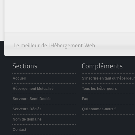
Accueil
S'inscrire en tant qu'hébergeur
Hébergement Mutualisé
Tous les hébergeurs
Serveurs Semi-Dédiés
Faq
Serveurs Dédiés
Qui sommes-nous ?
Nom de domaine
Contact