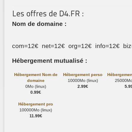
Nom de domaine :
com=12€ net=12€ org=12€ info=12€ bi
Hébergement mutualisé :
Hébergement Nom de
Hébergement perso
Hébergemen
domaine
10000Mo (linux)
25000Mo 
0Mo (linux)
2.99€
5.9
0.99€
Hébergement pro
100000Mo (linux)
11.99€