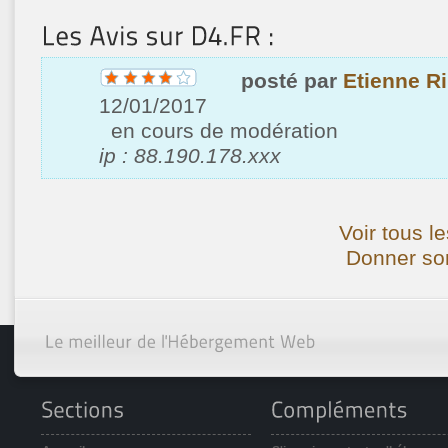
posté par
Etienne R
12/01/2017
en cours de modération
ip : 88.190.178.xxx
Voir tous l
Donner son