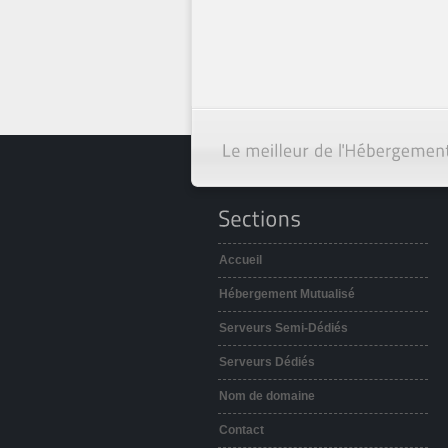
Accueil
Hébergement Mutualisé
Serveurs Semi-Dédiés
Serveurs Dédiés
Nom de domaine
Contact