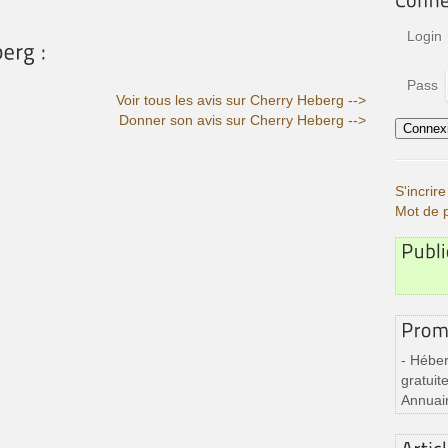
Login
Pass
Voir tous les avis sur Cherry Heberg -->
Donner son avis sur Cherry Heberg -->
S'incri
Mot de 
- Héber
gratuite
Annuai