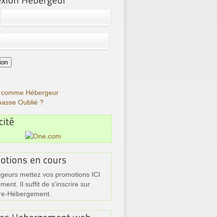
re comme Hébergeur
passe Oublié ?
geurs mettez vos promotions ICI
ment. Il suffit de s'inscrire sur
re-Hébergement.