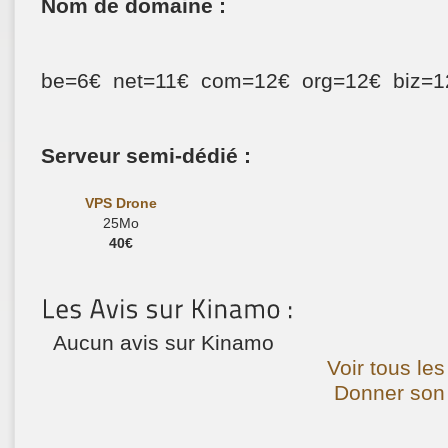
Nom de domaine :
be=6€ net=11€ com=12€ org=12€ biz=1
Serveur semi-dédié :
VPS Drone
25Mo
40€
Aucun avis sur Kinamo
Voir tous le
Donner son 