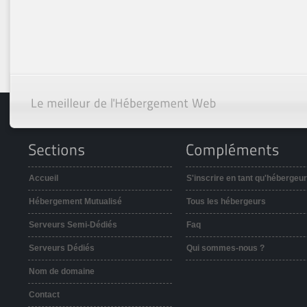
Accueil
S'inscrire en tant qu'hébergeur
Hébergement Mutualisé
Tous les hébergeurs
Serveurs Semi-Dédiés
Faq
Serveurs Dédiés
Qui sommes-nous ?
Nom de domaine
Contact