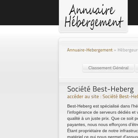
Classement Général
Best-Heberg est spécialisé dans l'
l'infogérance de serveurs dédiés et 
qualité à un juste prix. Que ce soit 
payantes, nous nous efforçons d'être 
Étant propriétaire de notre infrast
matériel ce qui nous permet d'assure