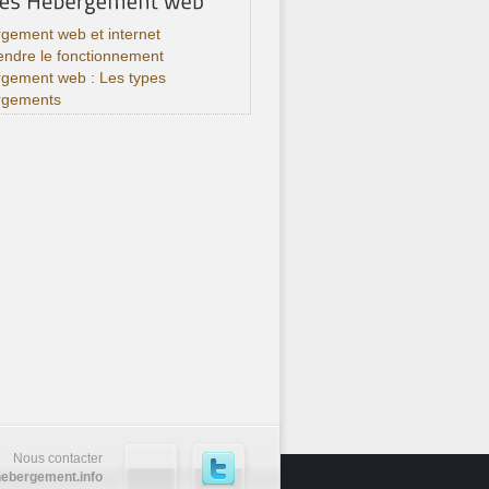
gement web et internet
ndre le fonctionnement
rgement web : Les types
rgements
Nous contacter
ebergement.info