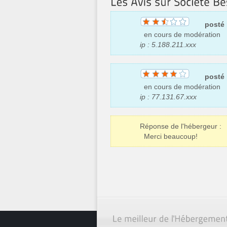
posté
en cours de modération
ip : 5.188.211.xxx
posté
en cours de modération
ip : 77.131.67.xxx
Réponse de l'hébergeur :
Merci beaucoup!