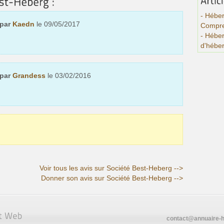
- Héber
 par
Kaedn
le 09/05/2017
Compre
- Hébe
d'hébe
 par
Grandess
le 03/02/2016
Voir tous les avis sur Société Best-Heberg -->
Donner son avis sur Société Best-Heberg -->
contact@annuaire-h