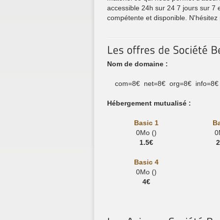
accessible 24h sur 24 7 jours sur 7
compétente et disponible. N'hésitez 
Nom de domaine :
com=8€ net=8€ org=8€ info=8€
Hébergement mutualisé :
Basic 1
Ba
0Mo ()
0
1.5€
2
Basic 4
0Mo ()
4€