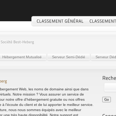
Hébergement Mutualisé
Serveur Semi-Dédié
Serveur Déd
hébergement Web, les noms de domaine ainsi que dans
virtuels. Notre mission ? Vous assurer un service de
pour notre offre d'hébergement gratuite ou nos offres
à l'écoute du client et de lui apporter le meilleur service.
ructure, nous nous sommes équipés avec le meilleur
r une très haute disponibilité. Notre support est