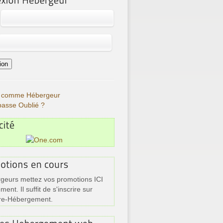
re comme Hébergeur
passe Oublié ?
geurs mettez vos promotions ICI
ment. Il suffit de s'inscrire sur
re-Hébergement.