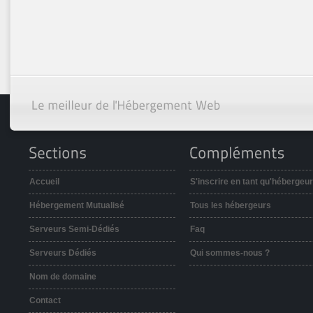
Accueil
S'inscrire en tant qu'hébergeur
Hébergement Mutualisé
Tous les hébergeurs
Serveurs Semi-Dédiés
Faq
Serveurs Dédiés
Qui sommes-nous ?
Nom de domaine
Contact