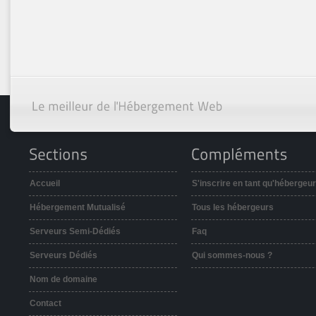
Accueil
S'inscrire en tant qu'hébergeur
Hébergement Mutualisé
Tous les hébergeurs
Serveurs Semi-Dédiés
Faq
Serveurs Dédiés
Qui sommes-nous ?
Nom de domaine
Contact