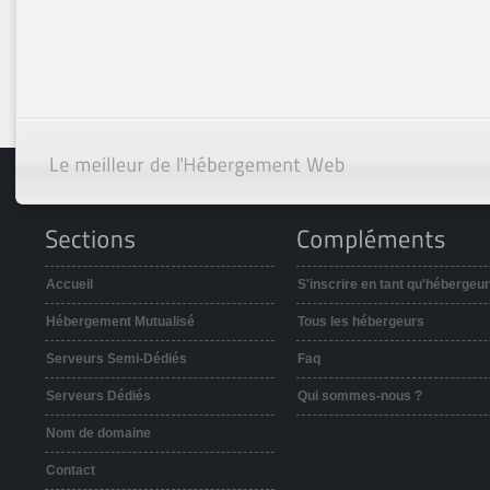
Accueil
S'inscrire en tant qu'hébergeur
Hébergement Mutualisé
Tous les hébergeurs
Serveurs Semi-Dédiés
Faq
Serveurs Dédiés
Qui sommes-nous ?
Nom de domaine
Contact