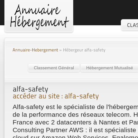
Classement Général
Hébergement Mutualisé
Alfa-safety est le spécialiste de l'héberge
de la performance des réseaux telecom. 
France avec 2 datacenters à Nantes et Pari
Consulting Partner AWS : il est spécialist
cloud sur Amazon Web Services. Egaleme