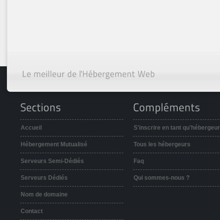
Accueil
S'inscrire en tant qu'hébergeur
Hébergement Mutualisé
Tous les hébergeurs
Serveurs Semi-Dédiés
Faq
Serveurs Dédiés
Qui sommes-nous ?
Nom de domaine
Contact