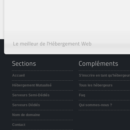
Accueil
S'inscrire en tant qu'hébergeur
Hébergement Mutualisé
Tous les hébergeurs
Serveurs Semi-Dédiés
Faq
Serveurs Dédiés
Qui sommes-nous ?
Nom de domaine
Contact