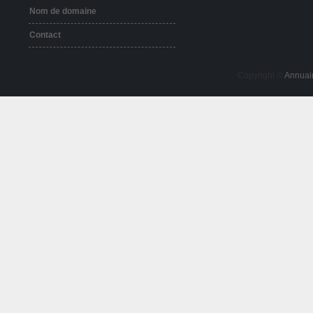
Nom de domaine
Contact
Copyright ©
Annuai