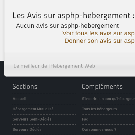
Aucun avis sur asphp-hebergement
Voir tous les avis sur a
Donner son avis sur as
Accueil
S'inscrire en tant qu'hébergeur
Hébergement Mutualisé
Tous les hébergeurs
Serveurs Semi-Dédiés
Faq
Serveurs Dédiés
Qui sommes-nous ?